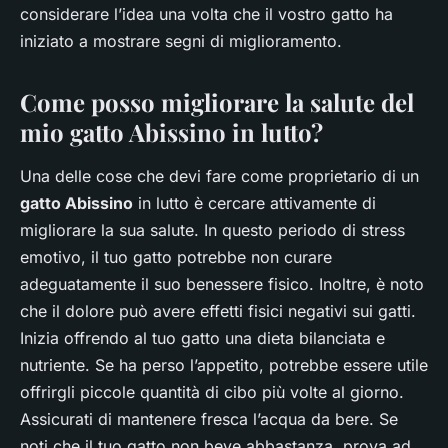
considerare l’idea una volta che il vostro gatto ha
iniziato a mostrare segni di miglioramento.
Come posso migliorare la salute del
mio gatto Abissino in lutto?
Una delle cose che devi fare come proprietario di un
gatto Abissino
in lutto è cercare attivamente di
migliorare la sua salute. In questo periodo di stress
emotivo, il tuo gatto potrebbe non curare
adeguatamente il suo benessere fisico. Inoltre, è noto
che il dolore può avere effetti fisici negativi sui gatti.
Inizia offrendo al tuo gatto una dieta bilanciata e
nutriente. Se ha perso l’appetito, potrebbe essere utile
offrirgli piccole quantità di cibo più volte al giorno.
Assicurati di mantenere fresca l’acqua da bere. Se
noti che il tuo gatto non beve abbastanza, prova ad