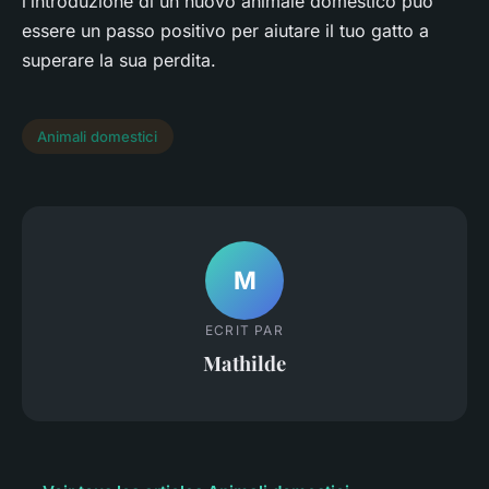
l’introduzione di un nuovo animale domestico può
essere un passo positivo per aiutare il tuo gatto a
superare la sua perdita.
Animali domestici
M
ECRIT PAR
Mathilde