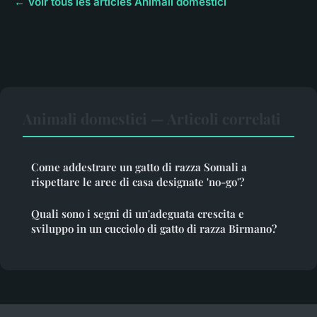
← Voir tous les articles Animali domestici
Animali domestici — Articoli correlati
Come addestrare un gatto di razza Somali a
rispettare le aree di casa designate 'no-go'?
Quali sono i segni di un'adeguata crescita e
sviluppo in un cucciolo di gatto di razza Birmano?