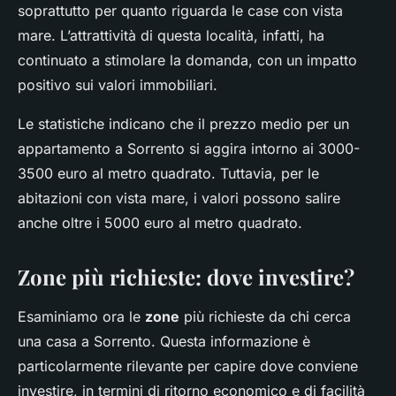
soprattutto per quanto riguarda le case con vista
mare. L’attrattività di questa località, infatti, ha
continuato a stimolare la domanda, con un impatto
positivo sui valori immobiliari.
Le statistiche indicano che il prezzo medio per un
appartamento a Sorrento si aggira intorno ai 3000-
3500 euro al metro quadrato. Tuttavia, per le
abitazioni con vista mare, i valori possono salire
anche oltre i 5000 euro al metro quadrato.
Zone più richieste: dove investire?
Esaminiamo ora le
zone
più richieste da chi cerca
una casa a Sorrento. Questa informazione è
particolarmente rilevante per capire dove conviene
investire, in termini di ritorno economico e di facilità