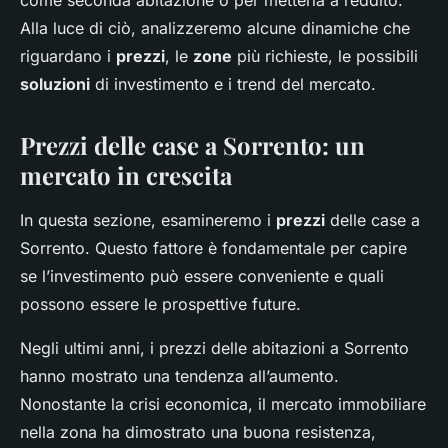
come seconda abitazione o per metterla a reddito.
Nathalie
•
8 aprile 2024
•
6 min de lecture
Alla luce di ciò, analizzeremo alcune dinamiche che
riguardano i
prezzi
, le
zone
più richieste, le possibili
soluzioni
di investimento e i trend del mercato.
Prezzi delle case a Sorrento: un
mercato in crescita
In questa sezione, esamineremo i
prezzi
delle case a
Sorrento. Questo fattore è fondamentale per capire
se l’investimento può essere conveniente e quali
possono essere le prospettive future.
Negli ultimi anni, i prezzi delle abitazioni a Sorrento
hanno mostrato una tendenza all’aumento.
Nonostante la crisi economica, il mercato immobiliare
nella zona ha dimostrato una buona resistenza,