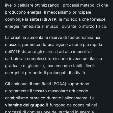
livello cellulare ottimizzando i processi metabolici che
producono energia. Il meccanismo principale
coinvolge la
sintesi di ATP
, la molecola che fornisce
energia immediata ai muscoli durante lo sforzo fisico.
La creatina aumenta le riserve di fosfocreatina nei
muscoli, permettendo una rigenerazione più rapida
dell'ATP durante gli esercizi ad alta intensità. I
carboidrati complessi forniscono invece un rilascio
graduale di glucosio, mantenendo stabili i livelli
energetici per periodi prolungati di attività.
Gli aminoacidi ramificati (BCAA) supportano
direttamente il tessuto muscolare riducendo il
catabolismo proteico durante l'allenamento. Le
vitamine del gruppo B
fungono da coenzimi nei
processi di conversione dei nutrienti in energia,