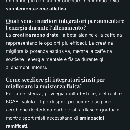
domande più comuni per orientarsi nel mondo della
supplementazione atletica
.
Quali sono i migliori integratori per aumentare
l'energia durante l'allenamento?
La
creatina monoidrato
, la beta-alanina e la caffeina
rappresentano le opzioni più efficaci. La creatina
migliora la potenza esplosiva, mentre la caffeina
sostiene l'energia mentale e fisica durante gli
allenamenti intensi.
Come scegliere gli integratori giusti per
migliorare la resistenza fisica?
Per la resistenza, privilegia maltodestrine, elettroliti e
BCAA. Valuta il tipo di sport praticato: discipline
aerobiche richiedono carboidrati a rilascio graduale,
mentre sport misti necessitano di
aminoacidi
ramificati
.