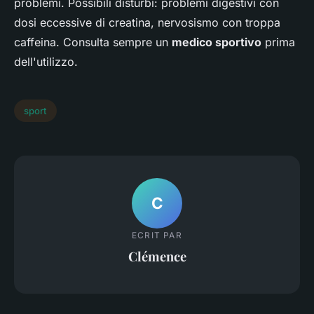
problemi. Possibili disturbi: problemi digestivi con
dosi eccessive di creatina, nervosismo con troppa
caffeina. Consulta sempre un
medico sportivo
prima
dell'utilizzo.
sport
C
ECRIT PAR
Clémence