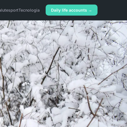
alute
sport
Tecnologia
Daily life accounts →