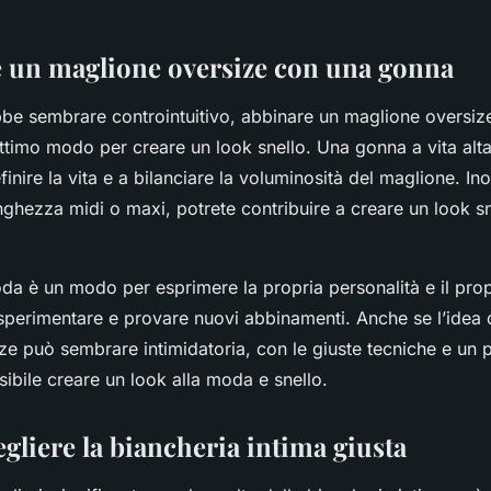
e un maglione oversize con una gonna
be sembrare controintuitivo, abbinare un maglione oversi
ttimo modo per creare un look snello. Una gonna a vita alt
finire la vita e a bilanciare la voluminosità del maglione. In
ghezza midi o maxi, potrete contribuire a creare un look sn
da è un modo per esprimere la propria personalità e il prop
 sperimentare e provare nuovi abbinamenti. Anche se l’idea 
e può sembrare intimidatoria, con le giuste tecniche e un p
ssibile creare un look alla moda e snello.
egliere la biancheria intima giusta