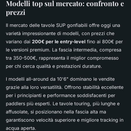
Modelli top sul mercato: confronto e
prezzi
Il mercato delle tavole SUP gonfiabili offre oggi una
varietà impressionante di modelli, con prezzi che
variano dai
200€ per le entry-level
fino ai 800€ per
le versioni premium. La fascia intermedia, compresa
tra 350-500€, rappresenta il miglior compromesso
per chi cerca qualità e prestazioni durature.
I modelli all-around da 10'6" dominano le vendite
grazie alla loro versatilità. Offrono stabilità eccellente
per i principianti e performance soddisfacenti per
paddlers più esperti. Le tavole touring, più lunghe e
affusolate, si posizionano nella fascia alta ma
garantiscono velocità superiore e migliore tracking in
acqua aperta.