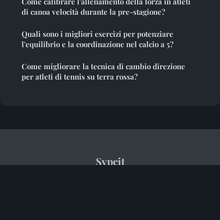
Come calibrare l'allenamento della forza in atleti
di canoa velocità durante la pre-stagione?
Quali sono i migliori esercizi per potenziare
l'equilibrio e la coordinazione nel calcio a 5?
Come migliorare la tecnica di cambio direzione
per atleti di tennis su terra rossa?
Sypcit
Note legali
Contatto