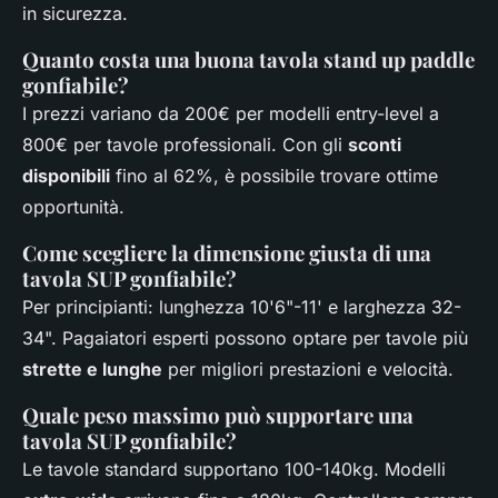
in sicurezza.
Quanto costa una buona tavola stand up paddle
gonfiabile?
I prezzi variano da 200€ per modelli entry-level a
800€ per tavole professionali. Con gli
sconti
disponibili
fino al 62%, è possibile trovare ottime
opportunità.
Come scegliere la dimensione giusta di una
tavola SUP gonfiabile?
Per principianti: lunghezza 10'6"-11' e larghezza 32-
34". Pagaiatori esperti possono optare per tavole più
strette e lunghe
per migliori prestazioni e velocità.
Quale peso massimo può supportare una
tavola SUP gonfiabile?
Le tavole standard supportano 100-140kg. Modelli