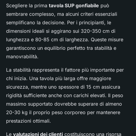
Scegliere la prima
tavola SUP gonfiabile
può
sembrare complesso, ma alcuni criteri essenziali
semplificano la decisione. Per i principianti, le
dimensioni ideali si aggirano sui 320-350 cm di
lunghezza e 80-85 cm di larghezza. Queste misure
garantiscono un equilibrio perfetto tra stabilità e
manovrabilità.
La stabilità rappresenta il fattore più importante per
chi inizia. Una tavola più larga offre maggiore
sicurezza, mentre uno spessore di 15 cm assicura
rigidità sufficiente anche con carichi elevati. Il peso
massimo supportato dovrebbe superare di almeno
20-30 kg il proprio peso corporeo per mantenere
prestazioni ottimali.
Le
valutazioni dei clienti
costituiscono una risorsa