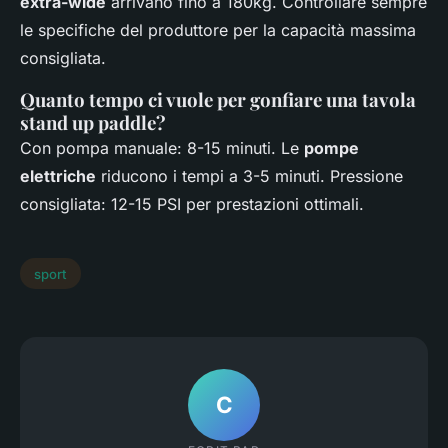
extra-wide
arrivano fino a 180kg. Controllare sempre
le specifiche del produttore per la capacità massima
consigliata.
Quanto tempo ci vuole per gonfiare una tavola
stand up paddle?
Con pompa manuale: 8-15 minuti. Le
pompe
elettriche
riducono i tempi a 3-5 minuti. Pressione
consigliata: 12-15 PSI per prestazioni ottimali.
sport
C